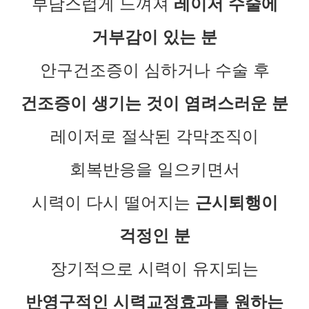
부담스럽게 느껴져
레이저
수술에
거부감이 있는 분
안구건조증이 심하거나 수술 후
건조증이 생기는 것이 염려스러운 분
레이저로 절삭된 각막조직이
회복반응을 일으키면서
시력이 다시 떨어지는
근시퇴행이
걱정인 분
장기적으로 시력이 유지되는
반영구적인 시력교정효과를 원하는