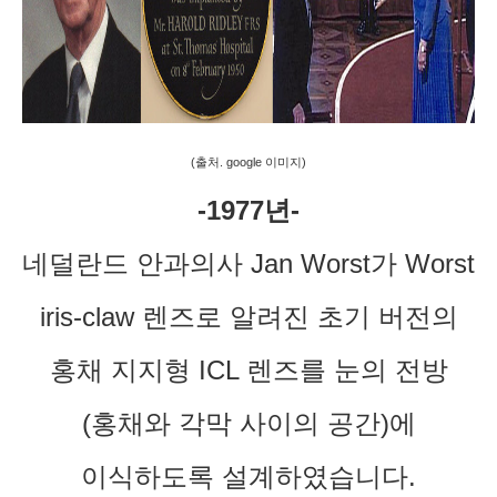
(출처. google 이미지)
-1977년-
네덜란드 안과의사 Jan Worst가 Worst
iris-claw 렌즈로 알려진 초기 버전의
홍채 지지형 ICL 렌즈를 눈의 전방
(홍채와 각막 사이의 공간)에
이식하도록 설계하였습니다.