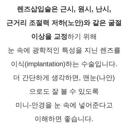
렌즈삽입술은 근시, 원시, 난시,
근거리 조절력 저하(노안)와 같은 굴절
이상을 교정
하기 위해
눈 속에 광학적인 특성을 지닌 렌즈를
이식(implantation)하는 수술입니다.
더 간단하게 생각하면, 맨눈(나안)
으로도 잘 볼 수 있도록
미니-안경을 눈 속에 넣어준다고
이해하면 좋습니다.