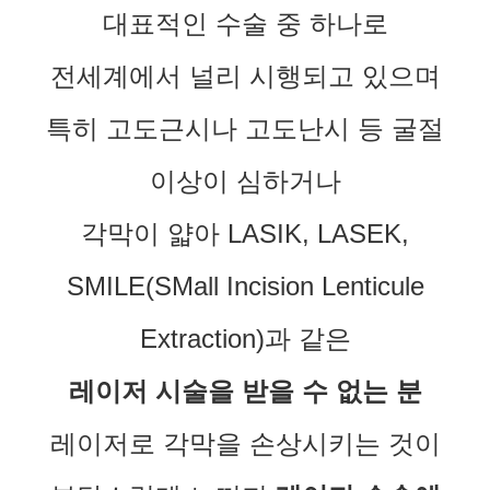
대표적인 수술 중 하나로
전세계에서 널리 시행되고 있으며
특히 고도근시나 고도난시 등 굴절
이상이 심하거나
각막이 얇아 LASIK, LASEK,
SMILE(
SM
all
I
ncision
L
enticule
E
xtraction)과 같은
레이저 시술을 받을 수 없는 분
레이저로 각막을 손상시키는 것이