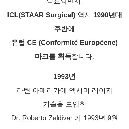
발표되면서,
ICL(STAAR Surgical)
역시
1990년대
후반
에
유럽 CE
(Conformité Européene)
마크를 획득
합니다.
-1993년-
라틴 아메리카에 엑시머 레이저
기술을 도입한
Dr. Roberto Zaldivar 가 1993년 9월