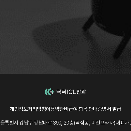
개인정보처리방침
이용약관
비급여 항목 안내
증명서 발급
울특별시 강남구 강남대로 390, 20층(역삼동, 미진프라자)
대표자 