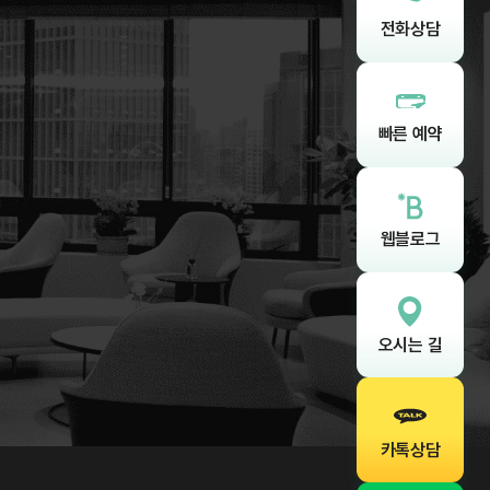
전화상담
빠른 예약
웹블로그
오시는 길
카톡상담