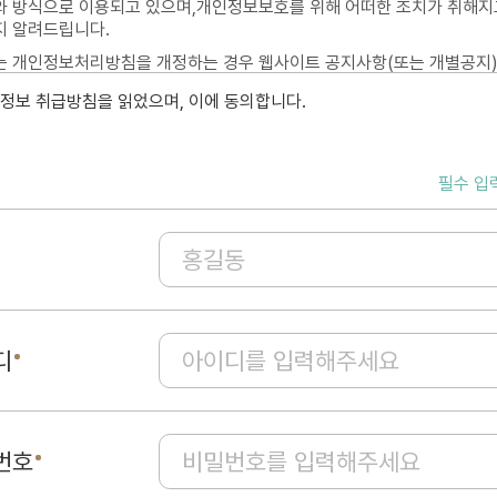
와 방식으로 이용되고 있으며,개인정보보호를 위해 어떠한 조치가 취해지
지 알려드립니다.
는 개인정보처리방침을 개정하는 경우 웹사이트 공지사항(또는 개별공지
여 공지할 것입니다.
정보 취급방침을 읽었으며, 이에 동의합니다.
필수 입
디
번호